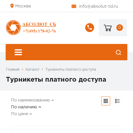
Москва
info@absolut-td.ru
0
+7
(495)
178-
02-
76
Главная
Каталог
Турникеты платного доступа
Турникеты платного доступа
По наименованию
По наличию
По цене