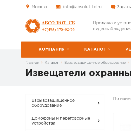
Москва
info@absolut-td.ru
Задать
Продажа и устано
видеонаблюдения
КОМПАНИЯ
КАТАЛОГ
P
Главная
Каталог
Взрывозащищенное оборудование
Извещатели охранн
По наи
Взрывозащищенное
оборудование
Домофоны и переговорные
устройства