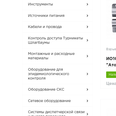
Инструменты
Источники питания
Кабели и провода
Контроль доступа Турникеты
Шлагбаумы
Взры
Монтажные и расходные
материалы
ИО1
"Ато
Оборудование для
нер
эпидемиологического
Нал
контроля
Цена
Оборудование СКС
Сетевое оборудование
Системы диспетчерской связи