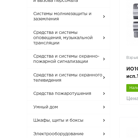
и вызова персонала
Системы молниезащиты и
заземления
Средства и системы
оповещения, музыкальной
трансляции
Средства и системы охранно-
Взры
пожарной сигнализации
ИО1
Средства и системы охранного
исп
телевидения
стал
Нал
Средства пожаротушения
Цена
Умный дом
Шкафы, щиты и боксы
Электрооборудование