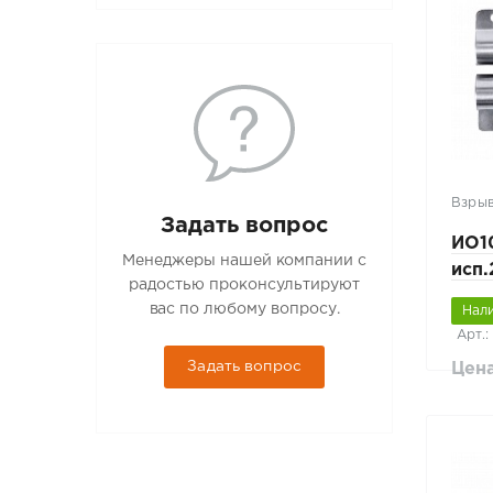
Взры
Задать вопрос
ИО1
Менеджеры нашей компании с
исп
радостью проконсультируют
стал
вас по любому вопросу.
Нал
Арт.:
Задать вопрос
Цена