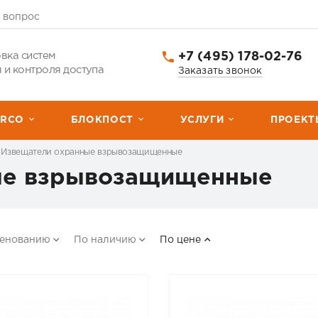
 вопрос
+7 (495) 178-02-76
вка систем
 и контроля доступа
Заказать звонок
ERCО
БЛОКПОСТ
УСЛУГИ
ПРОЕКТ
Извещатели охранные взрывозащищенные
ые взрывозащищенные
менованию
По наличию
По цене