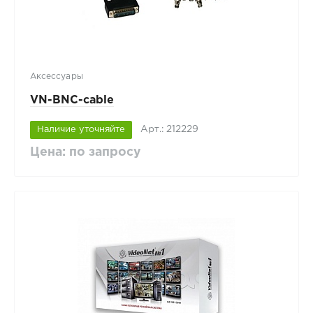
Аксессуары
VN-BNC-cable
Арт.: 212229
Наличие уточняйте
Цена: по запросу