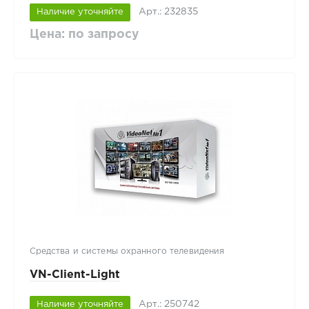
Арт.: 232835
Наличие уточняйте
Цена: по запросу
Средства и системы охранного телевидения
VN-Client-Light
Арт.: 250742
Наличие уточняйте