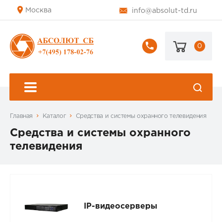
Москва
info@absolut-td.ru
0
+7
(495)
178-
02-
76
Главная
Каталог
Средства и системы охранного телевидения
Средства и системы охранного
телевидения
IP-видеосерверы