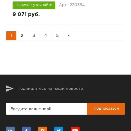
Арт.: 220364
Наличие уточняйте
9 071 руб.
1
2
3
4
5
Подпишитесь на наши новости:
Подписаться