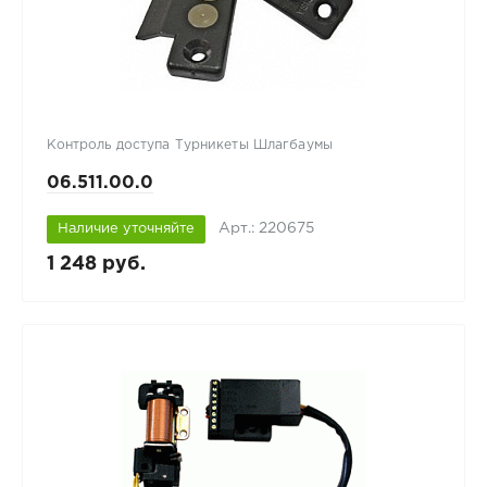
Контроль доступа Турникеты Шлагбаумы
06.511.00.0
Арт.: 220675
Наличие уточняйте
1 248 руб.