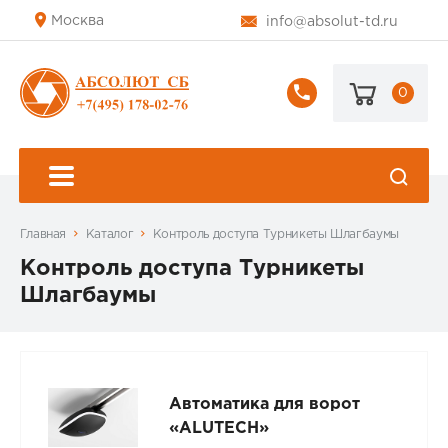
Москва
info@absolut-td.ru
0
+7
(495)
178-
02-
76
Главная
Каталог
Контроль доступа Турникеты Шлагбаумы
Контроль доступа Турникеты
Шлагбаумы
Автоматика для ворот
«ALUTECH»