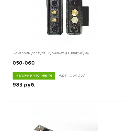
Контроль доступа Турникеты Шлагбаумы
050-060
Арт.: 054037
Наличие уточняйте
983 руб.