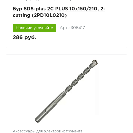
Бур SDS-plus 2C PLUS 10х150/210, 2-
cutting (2PD10L0210)
Арт.: 305417
Наличие уточняйте
286 руб.
Аксессуары для электроинструмента