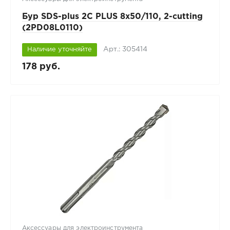
Бур SDS-plus 2C PLUS 8х50/110, 2-cutting
(2PD08L0110)
Арт.: 305414
Наличие уточняйте
178 руб.
Аксессуары для электроинструмента