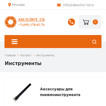
Москва
info@absolut-td.ru
0
+7
(495)
178-
02-
76
Главная
Каталог
Инструменты
Инструменты
Аксессуары для
пневмоинструмента