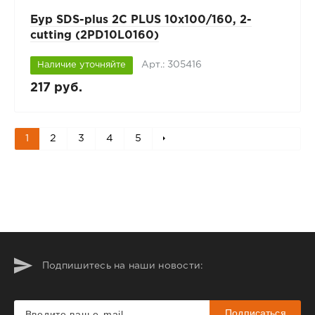
Бур SDS-plus 2C PLUS 10х100/160, 2-
cutting (2PD10L0160)
Арт.: 305416
Наличие уточняйте
217 руб.
1
2
3
4
5
Подпишитесь на наши новости:
Подписаться